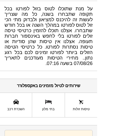
על מנת שתוכלו לטוס בזול לפורטו בכל
תקופה שתבחרו בשנה, כל מה שצריך
לעשות זה להיכנס למציאון ולבדוק מתי הכי
זול לטוס לפורטו במהלך השנה או בכל חודש
שתבחרו. אצלנו תוכלו להזמין כרטיסי טיסה
זולים לפורטו בלי לחפש באינספור חברות
תעופה. אצלנו אין טיסות שהן סודיות או
טיסות נסתרות לפורטו. כל כרטיסי הטיסה
הזולים ביותר לפורטו זמינים לכם בכל רגע
נתון.. מחירי הטיסות מעודכנים לתאריך
07/08/26 בשעה 07:16.
שירותים לטיול מזמינים באקספלורר
השכרת רכב
טיסות זולות
בתי מלון