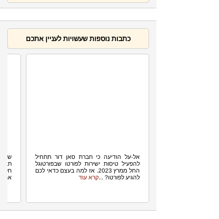
כתבות נוספות שעשויות לעניין אתכם
2.5K
טיסות ישירות לפורטו
אל-על הודיעה כי חברת סאן דור תתחיל
שלג, 
להפעיל טיסות ישירות לפורטו שבפורטוגל
תבחר
החל ממרץ 2023. אז למה בעצם כדאי לכם
חלומי
להגיע לפורטו? ...
קרא עוד
את הק