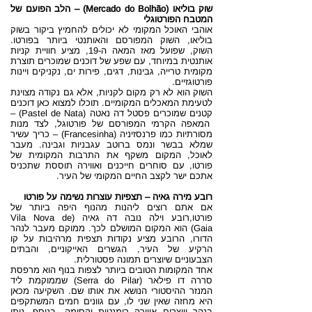
שוק בוליאו (Mercado do Bolhão) – הלב הפועם של
המטבח הפורטוגלי
אוהבי האוכל המקומי לא יכולים להחמיץ ביקור בשוק
בוליאו, השוק המפורסם והאותנטי ביותר בפורטו.
השוק, שפועל מאז המאה ה-19, מציע חוויית קניות
אותנטית במיוחד, עם שפע של דוכנים שמוכרים תוצרת
מקומית טרייה, גבינות, דגים, פירות ים, נקניקים ויינות
פורטוגזיים.
השוק הוא לא רק מקום לקניות, אלא גם נקודה מצוינת
לטעימת המאכלים המקומיים. תוכלו למצוא כאן דוכנים
קטנים שמוכרים פסטל דה נאטה (Pastel de Nata) –
המאפה הקרמי המפורסם של פורטוגל, לצד מנות
מסורתיות כמו פרנסזיניה (Francesinha) – כריך עשיר
שמלא בבשר ונמס ברוטב עגבניות וגבינה. מעבר
לאוכל, המקום משקף את התרבות המקומית של
פורטו, עם סוחרים חייכנים ואווירה תוססת שתכניס
אתכם ישר לקצב החיים המקומי של העיר.
רובע מירה גאיה – תצפיות עוצרות נשימה על פורטו
אם אתם רוצים ליהנות מהנוף היפה ביותר של
פורטו,רובע וילה נובה דה גאיה (Vila Nova de
Gaia) הוא המקום המושלם לכך. ממוקם מעבר לנהר
הדורו, הרובע מציע נקודות תצפית מרהיבות על קו
הרקיע של העיר, הגשרים האייקוניים, והבתים
הצבעוניים שיוצרים תמונה פסטורלית.
אחד המקומות הטובים ביותר לצפות בנוף הוא מרפסת
סררה דו פילאר (Serra do Pilar) שממוקמת ליד
המנזר ההיסטורי הנושא את אותו שם. השקיעה מכאן
היא מחזה שאין שני לו, עם גוונים חמים המשתקפים
בנהר ויוצרים אווירה רומנטית וקסומה. בנוסף, ניתן