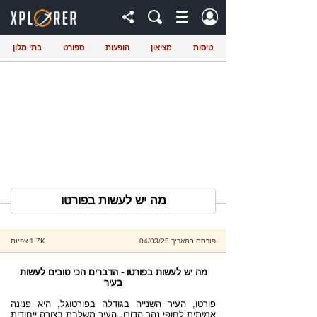
טיסות
מציאון
הופעות
ספורט
בתי מלון
מה יש לעשות בפורטו
פורסם בתאריך 04/03/25
1.7K צפיות
מה יש לעשות בפורטו - הדברים הכי טובים לעשות
בעיר
פורטו, העיר השנייה בגודלה בפורטוגל, היא פנינה
אמיתית לחופי נהר הדורו. העיר משלבת בצורה ייחודית