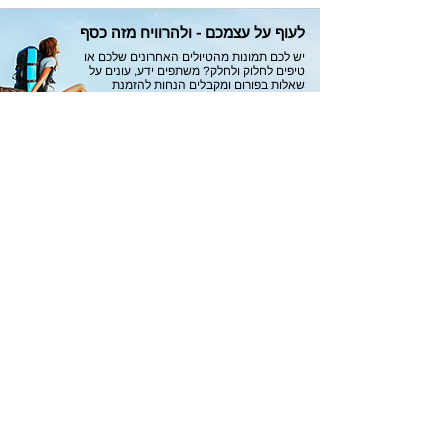
לעוף על עצמכם - ולהרוויח מזה כסף
יש לכם תמונות מהטיולים האחרונים שלכם או
טיפים לחלוק ולחלק? משתפים ידע, עונים על
שאלות בפורום ומקבלים הנחות להזמנת
טיסות באקספלורר בהתאם
לתקנון
הוספת טיפ
מעבר לפורום
הוספת תמונות
קבלו עדכונים על
טיסות זולות
לפני כולם