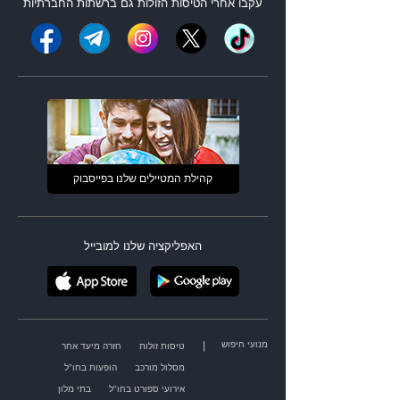
עקבו אחרי ה
טיסות הזולות
גם ברשתות החברתיות
קהילת המטיילים שלנו בפייסבוק
האפליקציה שלנו למובייל
מנועי חיפוש
|
טיסות זולות
חזרה מיעד אחר
מסלול מורכב
הופעות בחו"ל
אירועי ספורט בחו"ל
בתי מלון