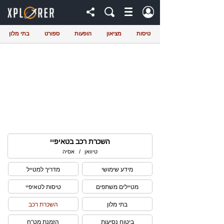
טיסות
מציאון
הופעות
ספורט
בתי מלון
השכרת רכב בטאיפיי
טיוואן
/
אסיה
מידע שימושי
מדריך למטייל
מטיילים משתפים
טיסות לטאיפיי
בתי מלון
השכרת רכב
ביטוח נסיעות
הזמנת מט"ח