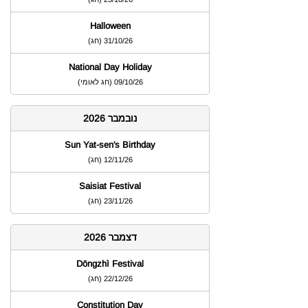
Halloween
31/10/26
)
חג
(
National Day Holiday
09/10/26
)
חג לאומי
(
נובמבר 2026
Sun Yat-sen's Birthday
12/11/26
)
חג
(
Saisiat Festival
23/11/26
)
חג
(
דצמבר 2026
Dōngzhì Festival
22/12/26
)
חג
(
Constitution Day