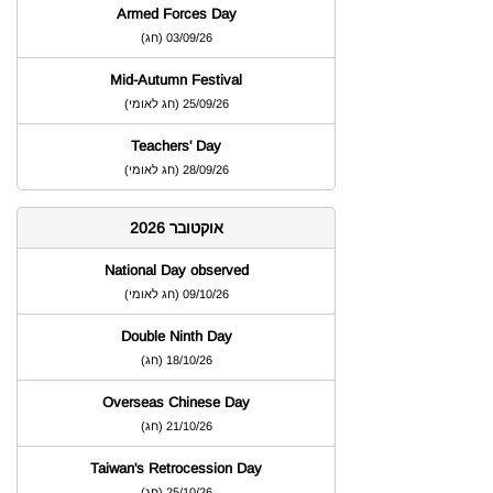
Armed Forces Day
03/09/26
)
חג
(
Mid-Autumn Festival
25/09/26
)
חג לאומי
(
Teachers' Day
28/09/26
)
חג לאומי
(
אוקטובר 2026
National Day observed
09/10/26
)
חג לאומי
(
Double Ninth Day
18/10/26
)
חג
(
Overseas Chinese Day
21/10/26
)
חג
(
Taiwan's Retrocession Day
25/10/26
)
חג
(