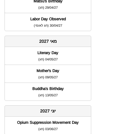
Matsu's Birthday
29/04/27
)
חג
(
Labor Day Observed
30/04/27
)
חג לאומי
(
מאי 2027
Literary Day
04/05/27
)
חג
(
Mother's Day
09/05/27
)
חג
(
Buddha's Birthday
13/05/27
)
חג
(
יוני 2027
Opium Suppression Movement Day
03/06/27
)
חג
(