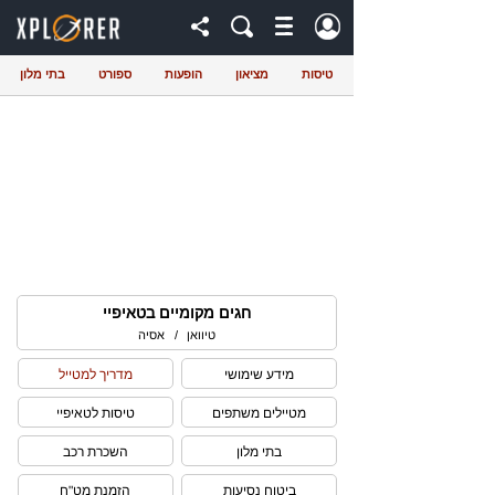
טיסות
מציאון
הופעות
ספורט
בתי מלון
חגים מקומיים בטאיפיי
טיוואן
/
אסיה
מידע שימושי
מדריך למטייל
מטיילים משתפים
טיסות לטאיפיי
בתי מלון
השכרת רכב
ביטוח נסיעות
הזמנת מט"ח