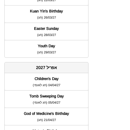
12/03/27
)
חג
(
Kuan Yin's Birthday
26/03/27
)
חג
(
Easter Sunday
28/03/27
)
חג
(
Youth Day
29/03/27
)
חג
(
אפריל 2027
Children's Day
04/04/27
)
חג לאומי
(
Tomb Sweeping Day
05/04/27
)
חג לאומי
(
God of Medicine's Birthday
21/04/27
)
חג
(