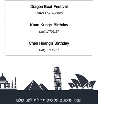
Dragon Boat Festival
09/06/27
)
חג לאומי
(
Kuan Kung's Birthday
17/06/27
)
חג
(
Chen Huang's Birthday
17/06/27
)
חג
(
קבלו עדכונים על
טיסות זולות
לפני כולם
עקבו אחרי ה
טיסות הזולות
גם ברשתות החברתיות