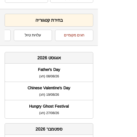
בחירת קטגוריה
חגים מקומיים
עלויות טיול
אוגוסט 2026
Father's Day
08/08/26
)
חג
(
Chinese Valentine's Day
19/08/26
)
חג
(
Hungry Ghost Festival
27/08/26
)
חג
(
ספטמבר 2026