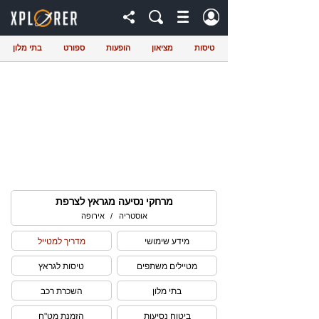
טיסות
מציאון
הופעות
ספורט
בתי מלון
מרחקי נסיעה מגראץ לצרפת
אוסטריה
/
אירופה
מידע שימושי
מדריך למטייל
מטיילים משתפים
טיסות לגראץ
בתי מלון
השכרת רכב
ביטוח נסיעות
הזמנת מט"ח