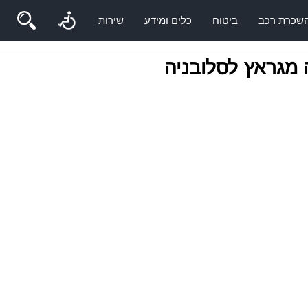
שכרת רכב
ביטוח
כלים ומידע
שירות
 מגראץ לסלובניה