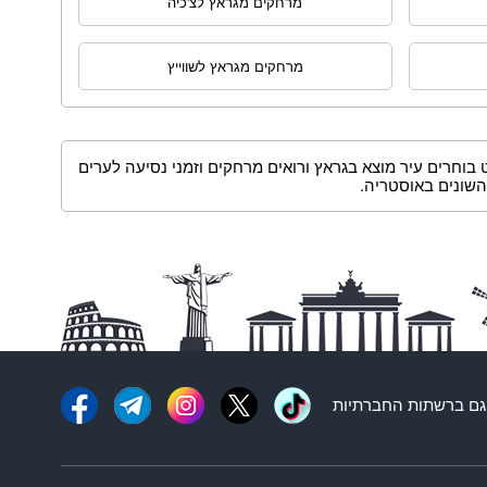
מרחקים מגראץ לצ'כיה
מרחקים מגראץ לשווייץ
וחרים עיר מוצא בגראץ ורואים מרחקים וזמני נסיעה לערים
השונים באוסטריה.
ם ברשתות החברתיות