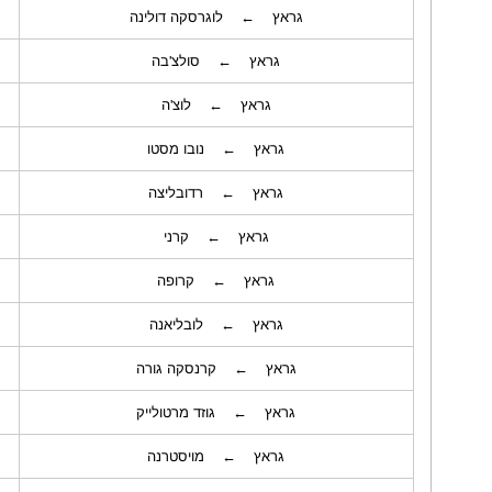
גראץ ← לוגרסקה דולינה
גראץ ← סולצ'בה
גראץ ← לוצ'ה
גראץ ← נובו מסטו
גראץ ← רדובליצה
גראץ ← קרני
גראץ ← קרופה
גראץ ← לובליאנה
גראץ ← קרנסקה גורה
גראץ ← גוזד מרטולייק
גראץ ← מויסטרנה