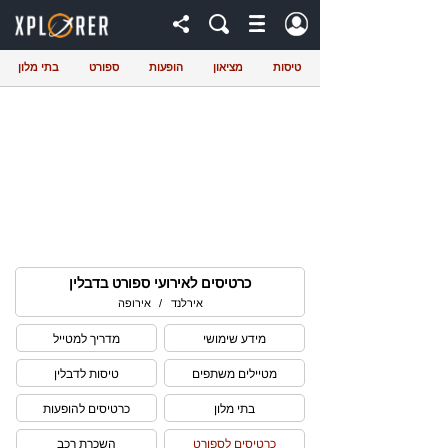
טיסות
מציאון
הופעות
ספורט
בתי מלון
כרטיסים לאירועי ספורט בדבלין
אירלנד
/
אירופה
מידע שימושי
מדריך למטייל
מטיילים משתפים
טיסות לדבלין
בתי מלון
כרטיסים להופעות
כרטיסים לספורט
השכרת רכב