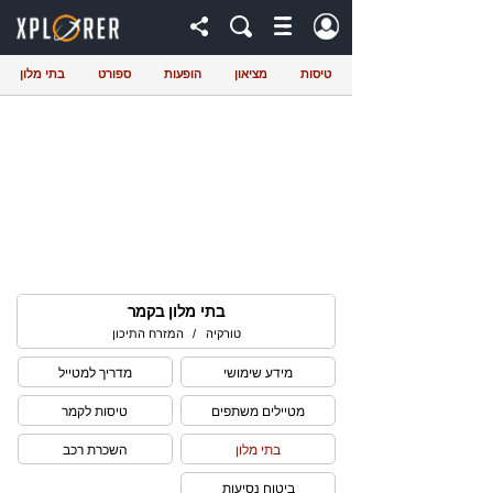
טיסות
מציאון
הופעות
ספורט
בתי מלון
בתי מלון בקמר
טורקיה
/
המזרח התיכון
מידע שימושי
מדריך למטייל
מטיילים משתפים
טיסות לקמר
בתי מלון
השכרת רכב
ביטוח נסיעות