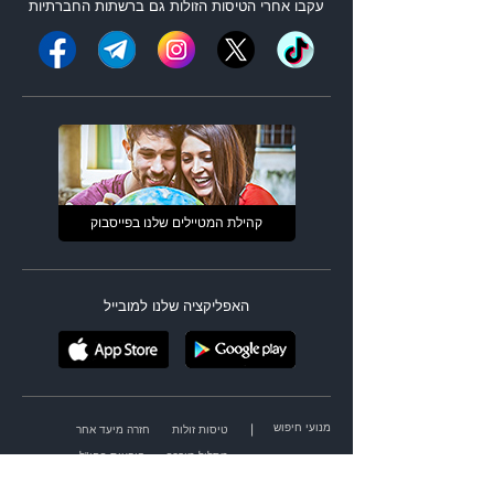
עקבו אחרי ה
טיסות הזולות
גם ברשתות החברתיות
קהילת המטיילים שלנו בפייסבוק
האפליקציה שלנו למובייל
מנועי חיפוש
|
טיסות זולות
חזרה מיעד אחר
מסלול מורכב
הופעות בחו"ל
אירועי ספורט בחו"ל
בתי מלון