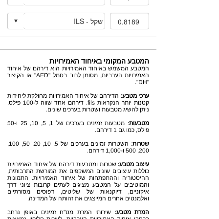
המטבע המקומי באיחוד האמירויות
המטבע המשמש באיחוד האמירויות הוא דירהם של איחוד
האמירויות הערביות, מסומן לרוב בסמל "AED" או הקיצור
"DH".
ערכי מטבע:
הדירהם של איחוד האמירויות מחולקת ליחידות
קטנות יותר הנקראות fils. דירהם אחד שווה ל-100 פילס.
ניתן להשיג מטבעות ושטרות בערכים שונים.
מטבעות
: מטבעות זמינים בערכים של 1, 5, 10, 25 ו-50
פילס, כמו גם 1 דירהם.
שטרות
: השטרות זמינים בערכים של 5, 10, 20, 50, 100,
200, 500 ו-1,000 דירהם.
עיצוב מטבע:
שטרות ומטבעות דירהם של איחוד האמירויות
כוללות עיצובים שונים המשקפים את המורשת התרבותית,
ההיסטוריה וההתפתחות של איחוד האמירויות. התמונות
והמוטיבים על המטבע מציגים לעתים קרובות ציוני דרך
איקוניים, דיוקנאות של שליטים, דפוסים מסורתיים
ואלמנטים אחרים המייצגים את זהותה של המדינה.
המרת מטבע:
שירותי המרת מט"ח זמינים באופן נרחב