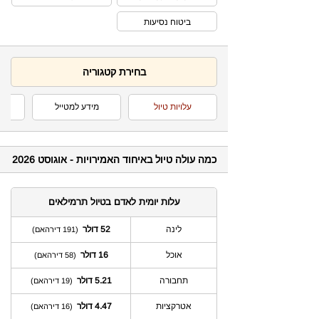
ביטוח נסיעות
בחירת קטגוריה
עלויות טיול
מידע למטייל
ה
כמה עולה טיול באיחוד האמירויות - אוגוסט 2026
עלות יומית לאדם בטיול תרמילאים
לינה
52 דולר
(191 דירהאם)
אוכל
16 דולר
(58 דירהאם)
תחבורה
5.21 דולר
(19 דירהאם)
אטרקציות
4.47 דולר
(16 דירהאם)