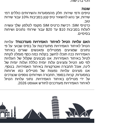
תלוי ברכישות.
שונות
טיפים ודמי שירות: חלק מהמסעדות והשירותים כוללים דמי
שירות, אך נהוג להשאיר טיפ קטן בסביבות 10% עבור שירות
טוב.
כרטיסי SIM: רכישת כרטיס SIM מקומי לטלפון שלך עשויה
לעלות בסביבות $10 עד $20 עבור שירותי נתונים ושיחות
בסיסיים.
האם עלויות הטיול לאיחוד האמירויות מעודכנות?
עלויות
הטיול לאיחוד האמירויות מתעדכנות על בסיס שבועי על פי
נתונים שמגיעים ממטיילים ומאנשים שגרים באיחוד
האמירויות ככה תוכלו לחשב בקלות כמה כסף מומלץ לקחת
לטיול באיחוד האמירויות. אנו מבצעים שקלול של העלויות
לפי סוג הטיול ומציגים עלות יומית כוללת ועלות יומית של
לינה, אוכל תחבורה ואטרקציות באיחוד האמירויות. בנוסף,
אנו מציגים עלויות נפוצות של מטיילים כמו ארוחות
במסעדות, קניות בסופר, תחבורה ושירותים נוספים שנצרכים
על ידי מטיילים באיחוד האמירויות. נתוני עלויות הטיול
לאיחוד האמירויות מעודכנים לחודש אוגוסט 2026.
קבלו עדכונים על
טיסות זולות
לפני כולם