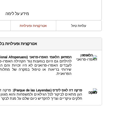
מידע על לימה
עלויות טיול
אטרקציות ופעילויות
אטרקציות ופעילויות בל
המוזיאון הלאומי האפרו-פרואני (Museo Nacional Afroperuano)
להילחם גם היום בגזענות נגד הקהילה האפרו-פר
לעבדים האפרו-פרואנים לא היו זכויות והם הי
שירותי בריאות או טיפול במקרה של מחלות
הפרואנית.
: פרקה ד
פרקה דה לאס לינדס (Parque de las Leyendas)
חלקים עיקריים וצריך להקדיש כיום שלם על מנת לבקר ב