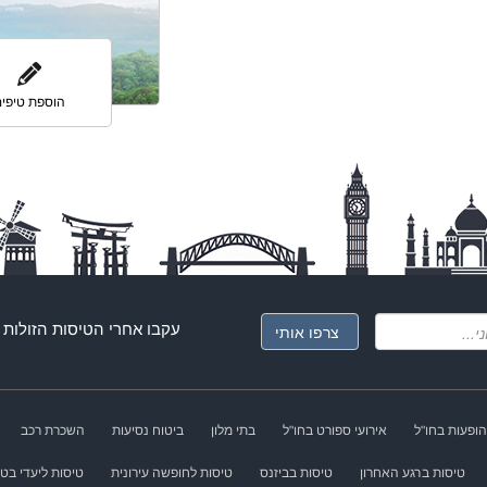
הוספת טיפי
עקבו אחרי ה
טיסות הזולות
ג
הופעות בחו"ל
אירועי ספורט בחו"ל
בתי מלון
ביטוח נסיעות
השכרת רכב
טיסות ברגע האחרון
טיסות בביזנס
טיסות לחופשה עירונית
טיסות ליעדי בטן