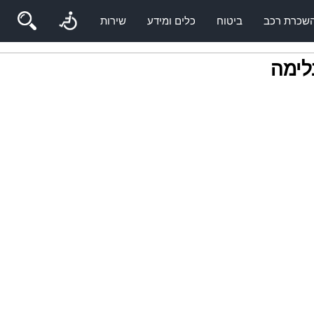
שכרת רכב
ביטוח
כלים ומידע
שירות
לימה