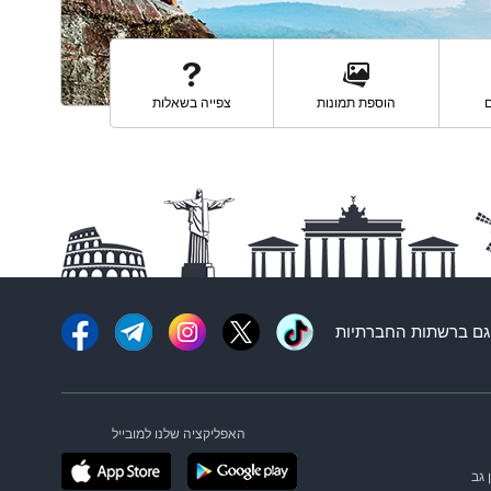
ם
הוספת תמונות
צפייה בשאלות
ם ברשתות החברתיות
האפליקציה שלנו למובייל
 גב