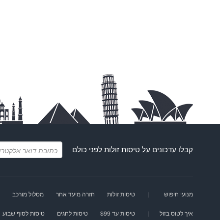
קבלו עדכונים על
טיסות זולות
לפני כולם
מנועי חיפוש
|
טיסות זולות
חזרה מיעד אחר
מסלול מורכב
איך לטוס בזול
|
טיסות עד $99
טיסות לחגים
טיסות לסוף שבוע