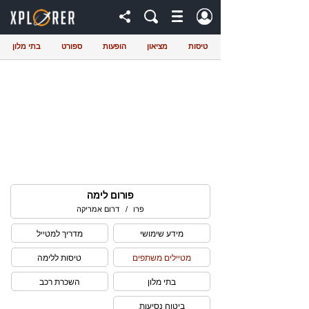
טיסות
מציאון
הופעות
ספורט
בתי מלון
פורום לימה
פרו
/
דרום אמריקה
מידע שימושי
מדריך למטייל
מטיילים משתפים
טיסות ללימה
בתי מלון
השכרת רכב
ביטוח נסיעות