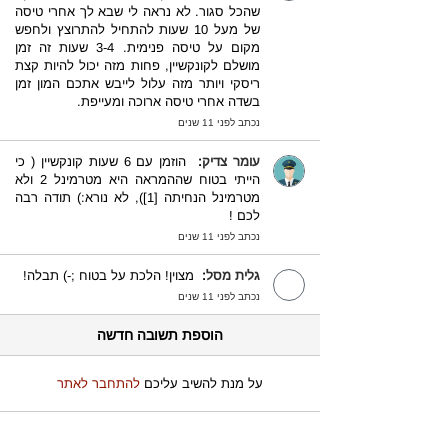
שהכל סגור. לא נראה לי שבא לך אחרי טיסה
של מעל 10 שעות להתחיל להתרוצץ ולחפש
מקום על טיסה פנימית. 3-4 שעות זה זמן
מושלם לקונקשיין, פחות מזה יכול להיות קצת
ריסקי ויותר מזה עלול לייבש אתכם המון זמן
בשדה אחרי טיסה ארוכה ומעייפת.
נכתב לפני 11 שנים
עומר צדיק
:
הוזמן עם 6 שעות קונקשיין ( כי
הייתי בטוח שההמראה היא מטרמינל 2 ולא
מטרמינל הנחיתה [1]), לא נורא:) תודה רבה
לכם !
נכתב לפני 11 שנים
גלית מסל
:
מצוין! הלכת על בטוח ;-) תבלה!
נכתב לפני 11 שנים
הוספת תשובה חדשה
על מנת להשיב עליכם
להתחבר לאתר