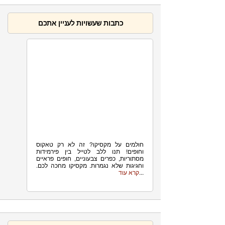
כתבות שעשויות לעניין אתכם
1.9K
מה יש לעשות במקסיקו
חולמים על מקסיקו? זה לא רק טאקוס
וחופים! תנו ללב לטייל בין פירמידות
מסתוריות, כפרים צבעוניים, חופים פראיים
וחגיגות שלא נגמרות. מקסיקו מחכה לכם.
...
קרא עוד