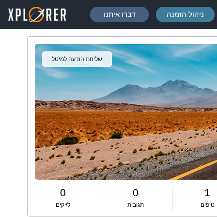
ניהול הזמנה
דברו איתנו
שליחת הודעה למיטל
0
0
1
טיפים
תגובות
לייקים