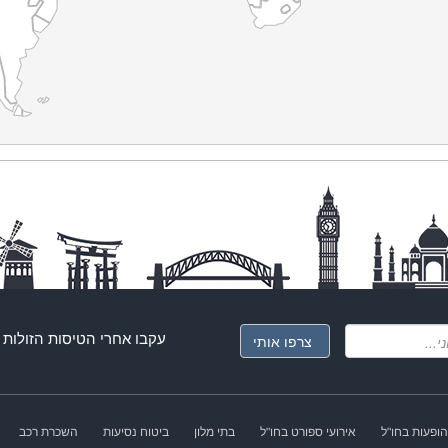
עקבו אחרי ה
טיסות הזולות
ג
הופעות בחו"ל
אירועי ספורט בחו"ל
בתי מלון
ביטוח נסיעות
השכרת רכב