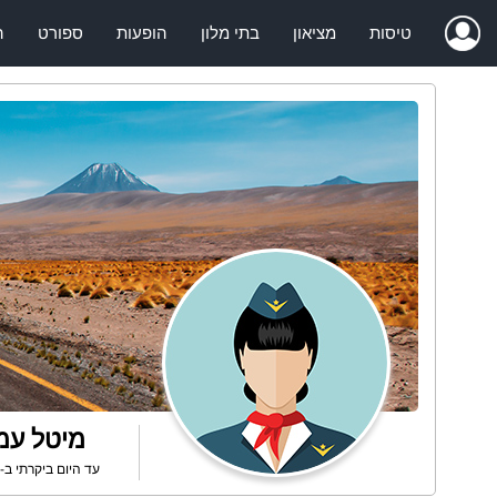
טיסות
מציאון
בתי מלון
הופעות
ספורט
ה
מיטל עמ
עד היום ביקרתי ב- 2 מדינות