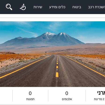
שכרת רכב
ביטוח
כלים ומידע
שירות
רני
0
0
אלבומים
תמונות