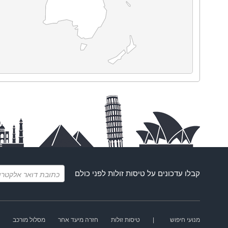
קבלו עדכונים על
טיסות זולות
לפני כולם
מנועי חיפוש
|
טיסות זולות
חזרה מיעד אחר
מסלול מורכב