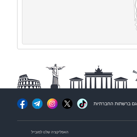
ם ברשתות החברתיות
האפליקציה שלנו למובייל