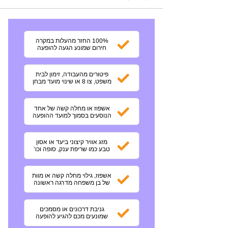
100% החזר מהעלות במקרה
חירום שמונע הגעה להופעה
פיטורים מהעבודה, זימון לבית
משפט, צו 8 או שינוי מועד מבחן
אשפוז או מחלה קשה של אחד
הנוסעים בסמוך למועד ההופעה
מזג אוויר קיצוני ביעד או אסון
טבע כמו שריפת ענק, סופה וכו’
אשפוז, גילוי מחלה קשה או מוות
של בן משפחה מדרגה ראשונה
גניבת דרכונים או מסמכים
שמונעים מכם להגיע להופעה