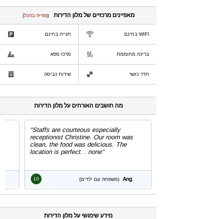
מאפיינים מרכזיים של מלון הדירות
(
צפייה בהכל
)
WIFI בחינם
חנייה בחינם
בריכה מחוממת
מרכז ספא
חדר כושר
שירות כביסה
מה חושבים האורחים על מלון הדירות
"Staffs are courteous especially
e
receptionist Christine. Our room was
d.
clean, the food was delicious. The
location is perfect. . none"
10
Ang
(משפחה עם ילדים)
מידע שימושי על מלון הדירות