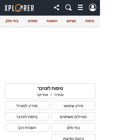
טיסות
מציאון
הופעות
ספורט
בתי מלון
טיסות לזנזיבר
טנזניה
/
אפריקה
מידע שימושי
מדריך למטייל
מטיילים משתפים
טיסות לזנזיבר
בתי מלון
השכרת רכב
ביטוח נסיעות