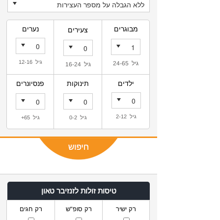
מבוגרים
נערים
צעירים
גיל 12-16
גיל 24-65
גיל 16-24
ילדים
תינוקות
פנסיונרים
גיל 2-12
גיל 0-2
גיל 65+
טיסות זולות לזנזיבר טאון
רק ישיר
רק סופ"ש
רק חגים