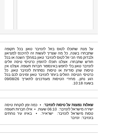
על מנת שתוכלו לטוס בזול לזנזיבר טאון בכל תקופה
שתבחרו בשנה, כל מה שצריך לעשות זה להיכנס למציאון
ולבדוק מתי הכי זול לטוס לזנזיבר טאון במהלך השנה או בכל
חודש שתבחרו. אצלנו תוכלו להזמין כרטיסי טיסה זולים
לזנזיבר טאון בלי לחפש באינספור חברות תעופה. אצלנו אין
טיסות שהן סודיות או טיסות נסתרות לזנזיבר טאון. כל
כרטיסי הטיסה הזולים ביותר לזנזיבר טאון זמינים לכם בכל
רגע נתון.. מחירי הטיסות מעודכנים לתאריך 09/08/26
בשעה 10:18.
שאלות נפוצות על טיסות לזנזיבר
: • כמה זמן לוקחת טיסה
ישירה מישראל לזנזיבר: 06:10 שעות. • אילו חברות תעופה
טסות מישראל לזנזיבר: ישראייר. • באיזו עיר נוחתים
בזנזיבר: זנזיבר