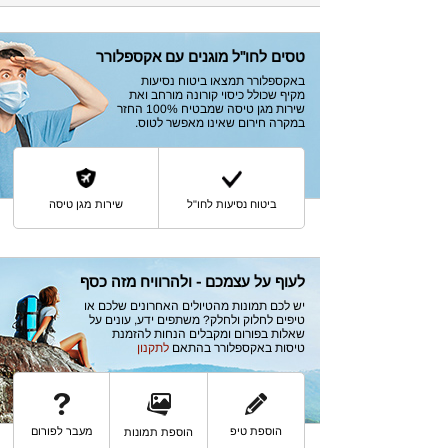
טסים לחו"ל מוגנים עם אקספלורר
באקספלורר תמצאו ביטוח נסיעות
מקיף שכולל כיסוי קורונה מורחב ואת
שירות מגן טיסה שמבטיח 100% החזר
במקרה חירום שאינו מאפשר לטוס.
ביטוח נסיעות לחו"ל
שירות מגן טיסה
לעוף על עצמכם - ולהרוויח מזה כסף
יש לכם תמונות מהטיולים האחרונים שלכם או
טיפים לחלוק ולחלק? משתפים ידע, עונים על
שאלות בפורום ומקבלים הנחות להזמנת
טיסות באקספלורר בהתאם
לתקנון
הוספת טיפ
מעבר לפורום
הוספת תמונות