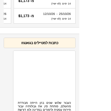
מ- $1,173
14 ימים (לא ישיר)
14 ימים (לא ישיר)
 - 12/10/26
25/10/26 - 12/10/26
מ- $1,173
14 ימים (לא ישיר)
14 ימים (לא ישיר)
כתבות למטיילים בגואנגזו
3.1K
אין בידוד לנכנסים לסין
כעבור שלוש שנים בהן הייתה מבודדת
מהעולם, פותחת סין את גבולותיה עבור
תיירות עסקית ולימודים במדינה ולא דורשת