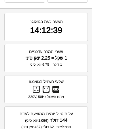
השעה כעת בגואנגזו
14:12:40
שערי המרה עדכניים
1 שקל = 2.25 יואן סיני
1 דולר = 6.75 יואן סיני
שקעי חשמל בגואנגזו
מתח חשמל 220V, 50Hz
עלות טיול יומית ממוצעת לאדם
144 דולר
(1,056 יואן סיני)
תרמילאים: 62 דולר (457 יואן סיני)