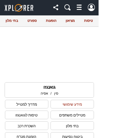
טיסות
מציאון
הופעות
ספורט
בתי מלון
גואנגזו
סין
/
אסיה
מידע שימושי
מדריך למטייל
מטיילים משתפים
טיסות לגואנגזו
בתי מלון
השכרת רכב
ביטוח נסיעות
הזמנת מט"ח