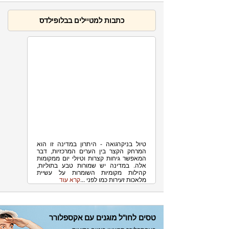
כתבות למטיילים בבלופילדס
11K
ניקרגואה - טיול ים והרים
טיול בניקרגואה - היתרון במדינה זו הוא
המרחק הקצר בין הערים המרכזיות, דבר
המאפשר גיחות קצרות וטיולי יום ממקומות
אלה. במדינה יש שמורות טבע בתוליות,
קהילות מקומיות השומרות על עשיית
מלאכות זעירות כמו לפני ...
קרא עוד
טסים לחו"ל מוגנים עם אקספלורר