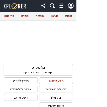
טיסות
מציאון
הופעות
ספורט
בתי מלון
בלופילדס
ניקרגואה
/
מרכז אמריקה
מידע שימושי
מדריך למטייל
מטיילים משתפים
טיסות לבלופילדס
בתי מלון
השכרת רכב
ביטוח נסיעות