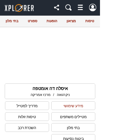
טיסות
מציאון
הופעות
ספורט
בתי מלון
איסלה דה אומטפה
ניקרגואה
/
מרכז אמריקה
מידע שימושי
מדריך למטייל
מטיילים משתפים
טיסות זולות
בתי מלון
השכרת רכב
ביטוח נסיעות