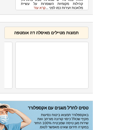
קהילות מקומיות השומרות על עשיית
מלאכות זעירות כמו לפני ...
קרא עוד
תמונות מטיילים מאיסלה דה אומטפה
טסים לחו"ל מוגנים עם אקספלורר
באקספלורר תמצאו ביטוח נסיעות
מקיף שכולל כיסוי קורונה מורחב ואת
שירות מגן טיסה שמבטיח 100% החזר
במקרה חירום שאינו מאפשר לטוס.