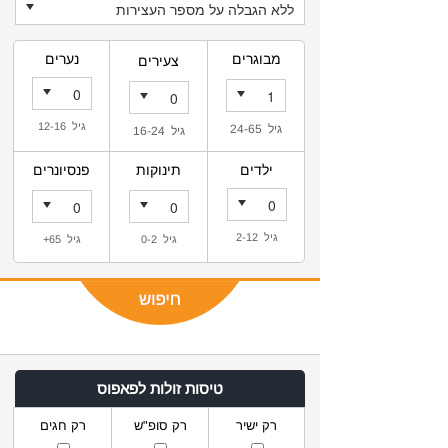
מבוגרים
נערים
צעירים
גיל 12-16
גיל 24-65
גיל 16-24
ילדים
תינוקות
פנסיונרים
גיל 2-12
גיל 0-2
גיל 65+
טיסות זולות לפאפוס
רק ישיר
רק סופ"ש
רק חגים