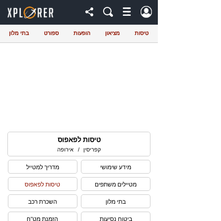
טיסות
מציאון
הופעות
ספורט
בתי מלון
טיסות לפאפוס
קפריסין
/
אירופה
מידע שימושי
מדריך למטייל
מטיילים משתפים
טיסות לפאפוס
בתי מלון
השכרת רכב
ביטוח נסיעות
הזמנת מט"ח