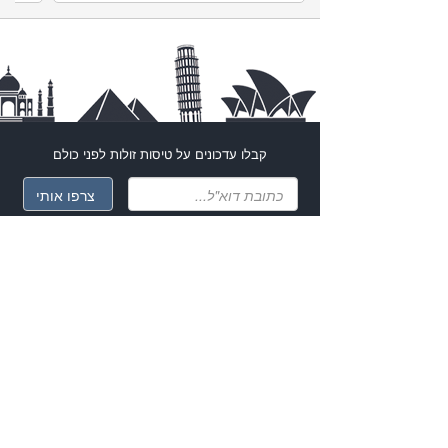
קבלו עדכונים על
טיסות זולות
לפני כולם
עקבו אחרי ה
טיסות הזולות
גם ברשתות החברתיות