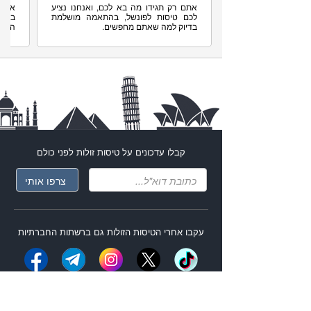
קבלו עדכונים על
טיסות זולות
לפני כולם
עקבו אחרי ה
טיסות הזולות
גם ברשתות החברתיות