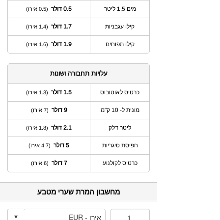
מים 1.5 ליטר
0.5 דולר
(0.5 אירו)
קילו עגבניות
1.7 דולר
(1.4 אירו)
קילו תפוחים
1.9 דולר
(1.6 אירו)
עלויות תחבורה ושונות
כרטיס לאוטובוס
1.5 דולר
(1.3 אירו)
מונית ל- 10 ק"מ
9 דולר
(7 אירו)
ליטר דלק
2.1 דולר
(1.8 אירו)
חפיסת סיגריות
5 דולר
(4.7 אירו)
כרטיס לקולנוע
7 דולר
(6 אירו)
מחשבון המרת שערי מטבע