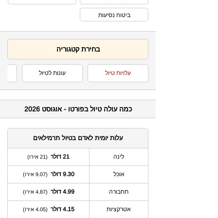
ביטוח נסיעות
בחירת קטגוריה
עלויות טיול
עונות לטיול
תחז
כמה עולה טיול בפורטו - אוגוסט 2026
עלות יומית לאדם בטיול תרמילאים
לינה
21 דולר
(21 אירו)
אוכל
9.30 דולר
(9.07 אירו)
תחבורה
4.99 דולר
(4.87 אירו)
אטרקציות
4.15 דולר
(4.05 אירו)