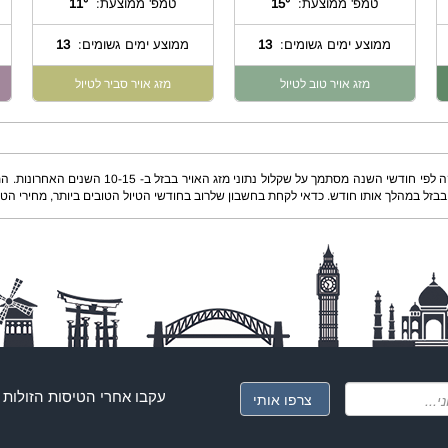
טמפ' ממוצעת:
15°
טמפ' ממוצעת:
11°
ממוצע ימים גשומים:
13
ממוצע ימים גשומים:
13
מזג אויר טוב לטיול
מזג אויר סביר לטיול
המידע על הטמפרטורות הממוצעות ומספק ימי הגשם ה
בבזל במהלך אותו חודש. כדאי לקחת בחשבון שלרוב בחודשי הטיול הטובים ביותר, מחירי הטיו
עקבו אחרי ה
טיסות הזולות
ג