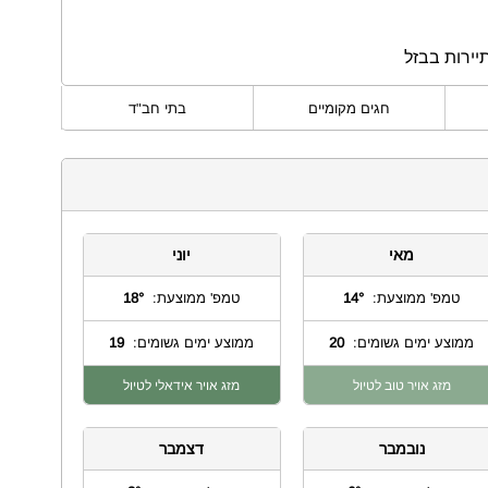
יירות בבזל
חגים מקומיים
בתי חב"ד
מאי
יוני
טמפ' ממוצעת:
14°
טמפ' ממוצעת:
18°
ממוצע ימים גשומים:
20
ממוצע ימים גשומים:
19
מזג אויר טוב לטיול
מזג אויר אידאלי לטיול
נובמבר
דצמבר