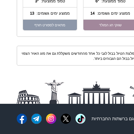
טמפ' ממוצעת:
6°
טמפ' ממוצעת:
3°
ממוצע ימים גשומים:
14
ממוצע ימים גשומים:
13
שווקי חג המולד
מתאים לספורט חורף
ממוצעים בבזל בחלוקה לפי חודשי השנה מסתמך על שקלול נתוני מזג האויר בבזל ב- 10-15 השנים האחרונות. המלצת הטיול בבזל לגבי כל אחד מהחודשים משקללת גם את מזג האויר הצפוי
ל בבזל הם הגבוהים ביותר.
ם ברשתות החברתיות