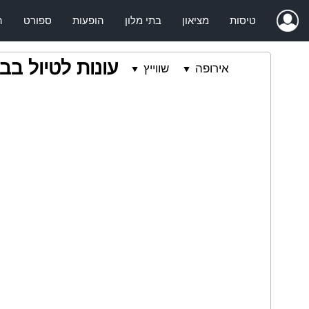
טיסות
מציאון
בתי מלון
הופעות
ספורט
ה
עונות לטיול בב
אירופה
שווייץ
⯆
⯆