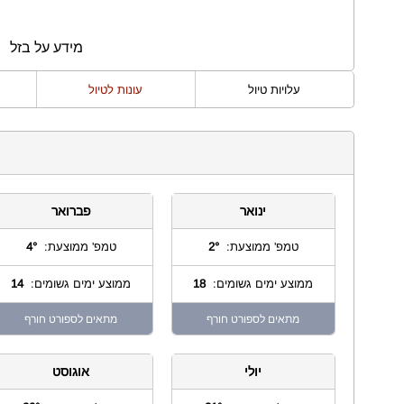
מידע על בזל
עלויות טיול
עונות לטיול
ינואר
פברואר
טמפ' ממוצעת:
2°
טמפ' ממוצעת:
4°
ממוצע ימים גשומים:
18
ממוצע ימים גשומים:
14
מתאים לספורט חורף
מתאים לספורט חורף
יולי
אוגוסט