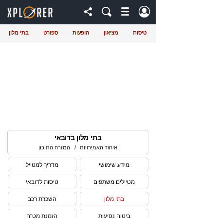
טיסות
מציאון
הופעות
ספורט
בתי מלון
בתי מלון בדובאי
איחוד האמירויות
/
המזרח התיכון
מידע שימושי
מדריך למטייל
מטיילים משתפים
טיסות לדובאי
בתי מלון
השכרת רכב
ביטוח נסיעות
הזמנת מט"ח