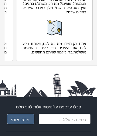
קבלו עדכונים על
טיסות זולות
לפני כולם