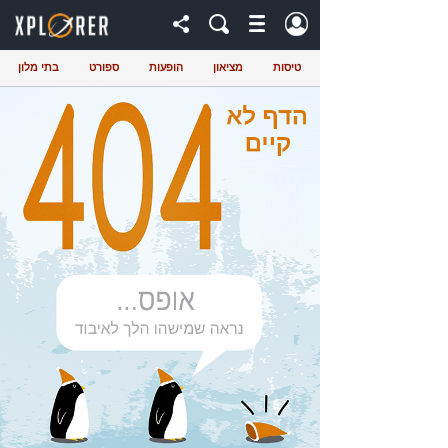
טיסות
מציאון
הופעות
ספורט
בתי מלון