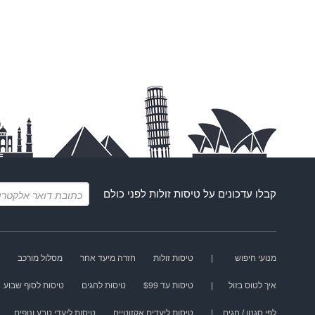
קבלו עדכונים על
טיסות זולות
לפני כולם
מנועי חיפוש
|
טיסות זולות
חזרה מיעד אחר
מסלול מורכב
איך לטוס בזול
|
טיסות עד $99
טיסות לחגים
טיסות לסוף שבוע
לפי סגנון / חגים
|
טיסות ליעדים אקזוטיים
טיסות ליעדי טבע ונופים