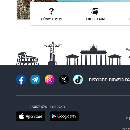
הוספת תמונות
צפייה בשאלות
ם ברשתות החברתיות
האפליקציה שלנו למובייל
 גב
וכות