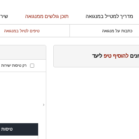
מדריך למטייל במנגואה
תוכן גולשים ממנגואה
שירו
כתבות על מנגואה
טיפים לטיול במנגואה
ונים
להוסיף טיפ
ליעד
רק טיסות ישירות
‹
טיסות 