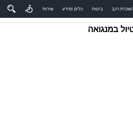
שכרת רכב
ביטוח
כלים ומידע
שירות
יול במנגואה