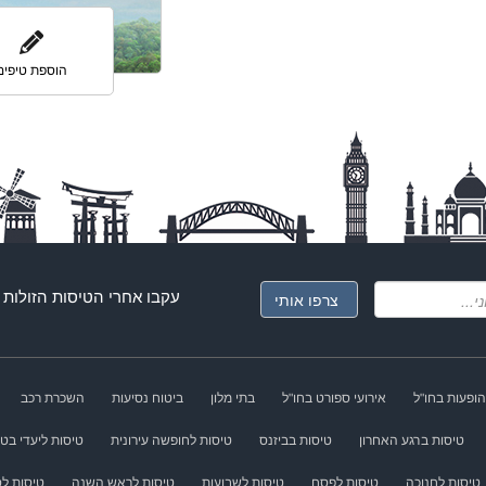
הוספת טיפים
עקבו אחרי ה
טיסות הזולות
ג
הופעות בחו"ל
אירועי ספורט בחו"ל
בתי מלון
ביטוח נסיעות
השכרת רכב
טיסות ברגע האחרון
טיסות בביזנס
טיסות לחופשה עירונית
טיסות ליעדי בטן
טיסות לחנוכה
טיסות לפסח
טיסות לשבועות
טיסות לראש השנה
טיסות לס