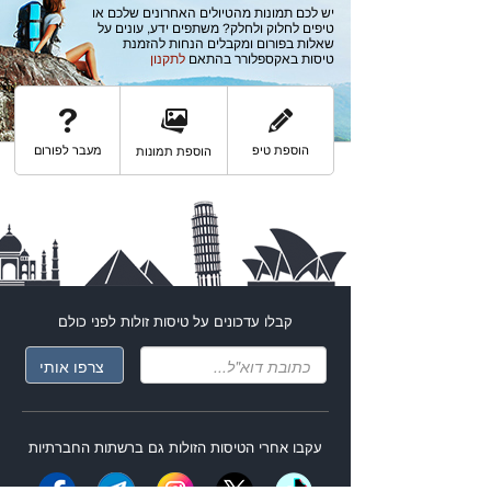
יש לכם תמונות מהטיולים האחרונים שלכם או
טיפים לחלוק ולחלק? משתפים ידע, עונים על
שאלות בפורום ומקבלים הנחות להזמנת
טיסות באקספלורר בהתאם
לתקנון
הוספת טיפ
מעבר לפורום
הוספת תמונות
קבלו עדכונים על
טיסות זולות
לפני כולם
עקבו אחרי ה
טיסות הזולות
גם ברשתות החברתיות