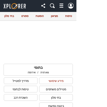
טיסות
מציאון
הופעות
ספורט
בתי מלון
בתומי
גאורגיה
/
אירופה
מידע שימושי
מדריך למטייל
מטיילים משתפים
טיסות לבתומי
בתי מלון
השכרת רכב
ביטוח נסיעות