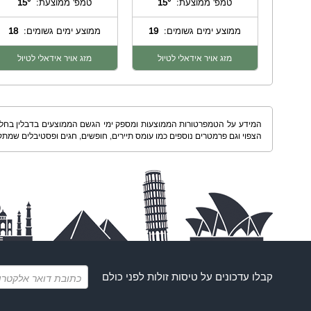
טמפ' ממוצעת:
15°
טמפ' ממוצעת:
15°
ממוצע ימים גשומים:
19
ממוצע ימים גשומים:
18
מזג אויר אידאלי לטיול
מזג אויר אידאלי לטיול
הצפוי וגם פרמטרים נוספים כמו עומס תיירים, חופשים, חגים ופסטיבלים שמתק
קבלו עדכונים על
טיסות זולות
לפני כולם