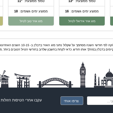
טמפ' ממוצעת:
13°
טמפ' ממוצעת:
11°
ממוצע ימים גשומים:
16
ממוצע ימים גשומים:
18
מזג אויר אידאלי לטיול
מזג אויר טוב לטיול
המידע על הטמפרטורות הממוצעות ומספק ימי
יימים בדבלין במהלך אותו חודש. כדאי לקחת בחשבון שלרוב בחודשי הטיול הטובים ביותר, מחי
עקבו אחרי ה
טיסות הזולות
ג