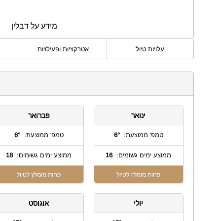
מידע על דבלין
עלויות טיול
אטרקציות ופעילויות
ינואר
פברואר
טמפ' ממוצעת:
6°
טמפ' ממוצעת:
6°
ממוצע ימים גשומים:
16
ממוצע ימים גשומים:
18
פחות מומלץ לטיול
פחות מומלץ לטיול
יולי
אוגוסט