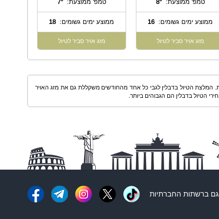
טמפ' ממוצעת:
8°
טמפ' ממוצעת:
7°
ממוצע ימים גשומים:
16
ממוצע ימים גשומים:
18
מזג אויר סביר לטיול
מזג אויר סביר לטיול
 הגשם הממוצעים בדבלין בחלוקה לפי חודשי השנה מסתמך על שקלול נתוני מזג האויר בדבלין ב- 10-15 השנים האחרונות. המלצת הטיול בדבלין לגבי כל אחד מהחודשים משקללת גם את מזג האויר
רי הטיול בדבלין הם הגבוהים ביותר.
ם ברשתות החברתיות