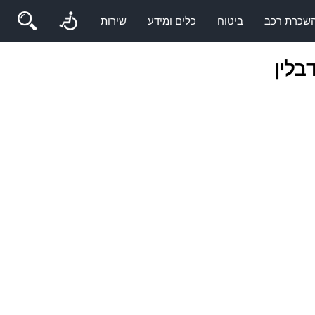
שכרת רכב
ביטוח
כלים ומידע
שירות
בלין