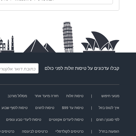
קבלו עדכונים על
טיסות זולות
לפני כולם
מנועי חיפוש
|
טיסות זולות
חזרה מיעד אחר
מסלול מורכב
איך לטוס בזול
|
טיסות עד $99
טיסות לחגים
טיסות לסוף שבוע
לפי סגנון / חגים
|
טיסות ליעדים אקזוטיים
טיסות ליעדי טבע ונופים
הופעות בחו"ל
|
כרטיסים לקולדפליי
כרטיסים לביונסה
כרטיסים לא