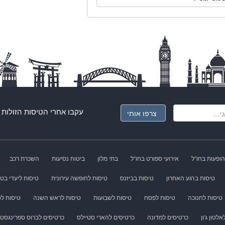
עקבו אחרי ה
טיסות הזולות
ג
הופעות בחו"ל
אירועי ספורט בחו"ל
בתי מלון
ביטוח נסיעות
השכרת רכב
טיסות ברגע האחרון
טיסות בביזנס
טיסות לחופשה עירונית
טיסות ליעדי בטן
טיסות לחנוכה
טיסות לפסח
טיסות לשבועות
טיסות לראש השנה
טיסות לס
לטון ג'ון
כרטיסים למדונה
כרטיסים להארי סטיילס
כרטיסים לברוס ספרינגסטי