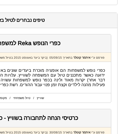
טיפים נבחרים לטיול בז
כפרי הנופש Reka למשפחות בשווייץ
פורסם ע"י
איתמר קוטלר
בתאריך 05/09/15 (ביקר ביעד באוגוסט 2015 בטיול משפחתי)
כפרי נופש למשפחות הם אופציה מוכרת ביעדים שונים באירופ
ידועה כאשר מתכננים טיול עם המשפחה לשווייץ. עלויות הלי
דבר אחר) יקרות מאוד ולינה בכפר נופש למשפחות עשויה
פעילות מהנה לילדים וקצת זמן פנוי עבור ההורים. רשת כפרי ה
שווייץ / טיול משפחתי / מקומו
כרטיסי הנחה לתחבורה בשוויץ - 
פורסם ע"י
איתמר קוטלר
בתאריך 30/08/15 (ביקר ביעד באוגוסט 2015 בטיול משפחתי)