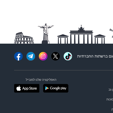
ם ברשתות החברתיות
האפליקציה שלנו למובייל
 גב
וכות
ן