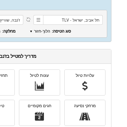
סוג הטיסה:
הלוך-חזור
מחלקה:
ת
⯆
מדריך למטייל בז'נב
עלויות טיול
עונות לטיול
תחזית
מרחקי נסיעה
חגים מקומיים
טיפ