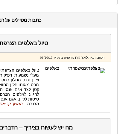
כתבות מטיילים על ז'נ
טיול באלפים הצרפתי
הכתבה מאת
ליאור קורן
פורסמה בתאריך 06/10/17
טיול באלפים הצרפתיי
מעלי נשמעות דפיקות 
וצונן נכנס מחלון בתקר
מבט מאותו חלון החוצה
קטן לצד אגם אנסי הצ
להגיע לאלפים הצרפת
טיסות לליון. אגם אנ
מז'נבה ...
המשך קריאה
מה יש לעשות בציריך – הדברים 