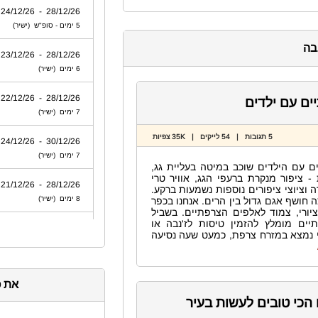
בה
ים עם ילדים
5 תגובות | 54 לייקים | 35K צפיות
ם עם הילדים שוכב במיטה בעליית גג,
- ציפור מנקרת ברעפי הגג, אוויר טרי
ה וציוצי ציפורים נוספות נשמעות ברקע.
 חושף אגם גדול בין הרים. אנחנו בכפר
יורי, צמוד לאלפים הצרפתיים. בשביל
יים מומלץ להזמין טיסות לז'נבה או
סי נמצא במזרח צרפת, כמעט שעה נסיעה
את כ
הכי טובים לעשות בעיר