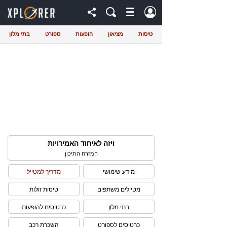
טיסות
מציאון
הופעות
ספורט
בתי מלון
ויזה לאיחוד האמירויות
המזרח התיכון
מידע שימושי
מדריך למטייל
מטיילים משתפים
טיסות זולות
בתי מלון
כרטיסים להופעות
כרטיסים לספורט
השכרת רכב