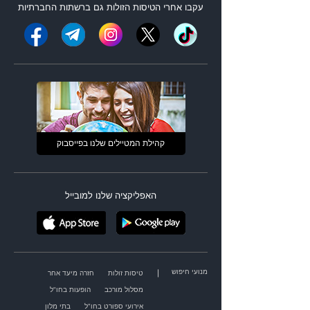
עקבו אחרי ה
טיסות הזולות
גם ברשתות החברתיות
קהילת המטיילים שלנו בפייסבוק
האפליקציה שלנו למובייל
מנועי חיפוש
|
טיסות זולות
חזרה מיעד אחר
מסלול מורכב
הופעות בחו"ל
אירועי ספורט בחו"ל
בתי מלון