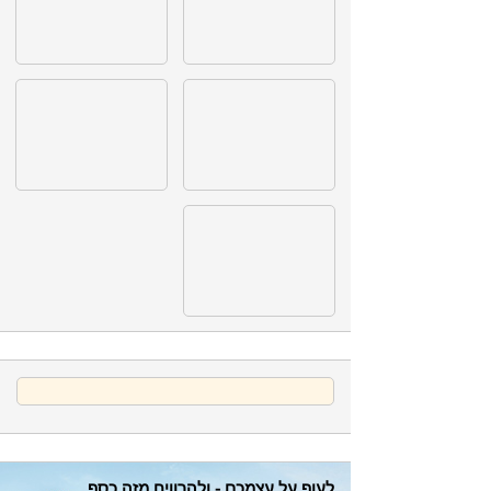
לעוף על עצמכם - ולהרוויח מזה כסף