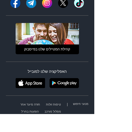
קהילת המטיילים שלנו בפייסבוק
האפליקציה שלנו למובייל
מנועי חיפוש
|
טיסות זולות
חזרה מיעד אחר
מסלול מורכב
הופעות בחו"ל
אירועי ספורט בחו"ל
בתי מלון
ביטוח נסיעות
השכרת רכב